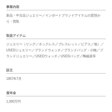
事業内容
新品・中古品ジュエリー／インポートブランドアイテムの質預か
り・買取
取扱アイテム
ジュエリー（リング／ネックレス／ブレスレット／ピアス／他）／
USEDジュエリー／ブランドウォッチ／ブランドバッグ・小物／ブ
ランドジュエリー／USEDウォッチ／USEDバッグ／陶磁器等
設立
1957年7月
資本金
1,000万円