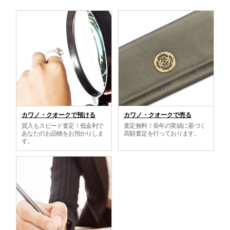
カワノ・クオークで預ける
カワノ・クオークで売る
質入もスピード査定！低金利で
査定無料！長年の実績に基づく
あなたのお品物をお預かりしま
高額査定を行っております。
す。