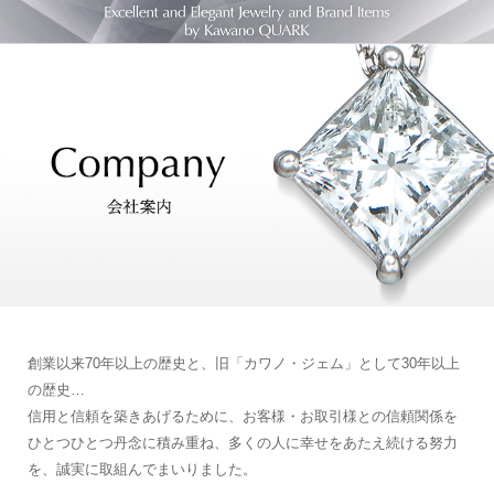
創業以来70年以上の歴史と、旧「カワノ・ジェム」として30年以上
の歴史…
信用と信頼を築きあげるために、お客様・お取引様との信頼関係を
ひとつひとつ丹念に積み重ね、多くの人に幸せをあたえ続ける努力
を、誠実に取組んでまいりました。