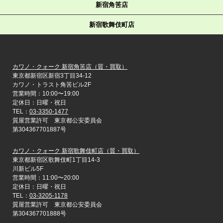
新宿角筈店
新宿歌舞伎町店
カワノ・クォーク 新宿角筈店（質・買取）
東京都新宿区新宿3丁目34-12
カワノ・トラスト角筈ビル2F
営業時間：10:00〜19:00
定休日：日曜・祝日
TEL：
03-3350-1477
質屋営業許可 東京都公安委員会
第304367701887号
カワノ・クォーク 新宿歌舞伎町店（質・買取）
東京都新宿区歌舞伎町1丁目14-3
川新ビル5F
営業時間：11:00〜20:00
定休日：日曜・祝日
TEL：
03-3205-1178
質屋営業許可 東京都公安委員会
第304367701888号